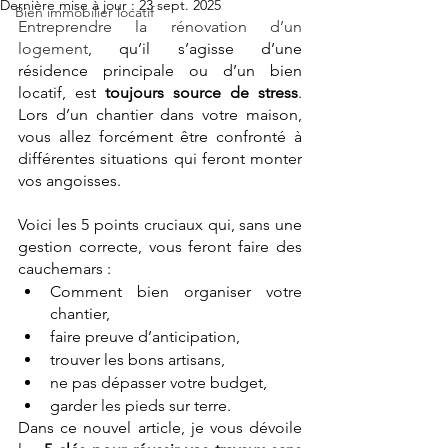
Dernière mise à jour :
23 sept. 2025
Bien immobilier locatif
Entreprendre la rénovation d’un 
logement
, qu’il s’agisse d’une 
résidence principale ou d’un bien 
locatif, est 
toujours source de stress
. 
Lors d’un chantier dans votre maison, 
vous allez forcément être confronté à 
différentes situations qui feront monter 
vos angoisses.
Voici les 5 points cruciaux qui, sans une 
gestion correcte, vous feront faire des 
cauchemars :
Comment bien organiser votre 
chantier, 
faire preuve d’anticipation, 
trouver les bons artisans, 
ne pas dépasser votre budget, 
garder les pieds sur terre.
Dans ce nouvel article, je vous dévoile 