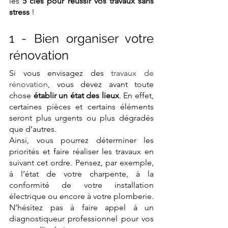
les 
5 clés pour réussir vos travaux sans 
stress
 !
1 - Bien organiser votre 
rénovation
Si vous envisagez des 
travaux de 
rénovation
, vous devez avant toute 
chose 
établir un état des lieux
. En effet, 
certaines pièces et certains éléments 
seront plus urgents ou plus dégradés 
que d’autres.
Ainsi, vous pourrez déterminer les 
priorités et faire réaliser les travaux en 
suivant cet ordre. Pensez, par exemple, 
à l’état de votre charpente, à la 
conformité de votre installation 
électrique ou encore à votre plomberie. 
N’hésitez pas à faire appel à un 
diagnostiqueur professionnel pour vos 