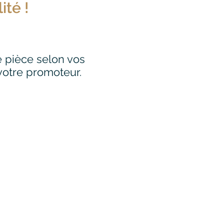
ité !
e pièce selon vos
votre promoteur.