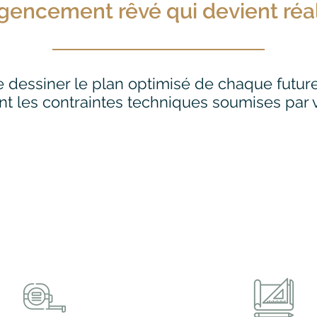
agencement rêvé qui devient réal
 dessiner le plan optimisé de chaque futur
nt les contraintes techniques soumises par 
Réservez votre RDV
téléphonique