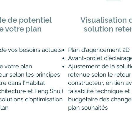
e de potentiel
Visualisation 
e votre plan
solution ret
 de vos besoins actuels
Plan d'agencement 2D
Avant-projet d'éclairag
e votre plan
Ajustement de la solut
teur
selon les principes
retenue selon le retour
re dans l'Habitat
constructeur, en lien av
chitecture et Feng Shui)
faisabilité technique et
solutions d'optimisation
budgétaire des chang
plan
plan souhaités