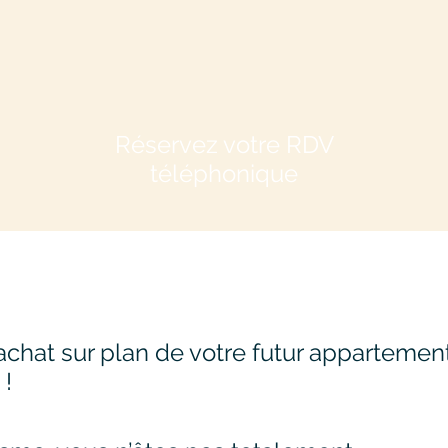
Réservez votre RDV
téléphonique
achat sur plan de votre futur appartemen
 !