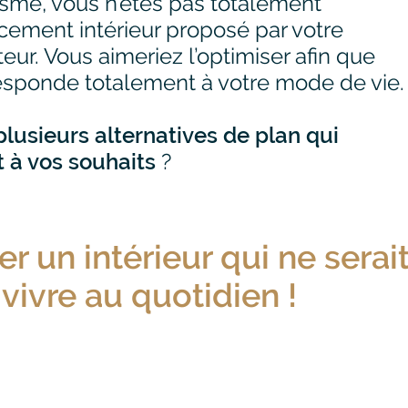
sme, vous n’êtes pas totalement
cement intérieur proposé par votre
ur. Vous aimeriez l’optimiser afin que
responde totalement à votre mode de vie.
plusieurs alternatives de plan qui
 à vos souhaits
?
ter un intérieur qui ne serai
vivre au quotidien !