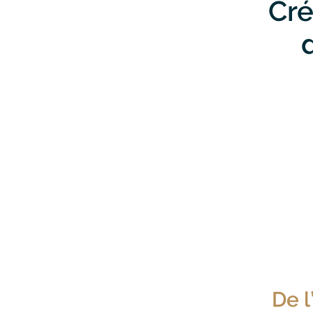
Cré
De l