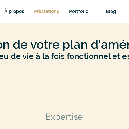
À propos
Prestations
Portfolio
Blog
ion de votre plan d'a
eu de vie à la fois fonctionnel et 
Expertise