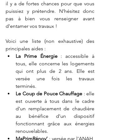
il y a de fortes chances pour que vous 
puissiez y prétendre. N’hésitez donc 
pas à bien vous renseigner avant 
d’entamer vos travaux !
Voici une liste (non exhaustive) des 
principales aides : 
La Prime Énergie
 : accessible à 
tous, elle concerne les logements 
qui ont plus de 2 ans. Elle est 
versée une fois les travaux 
terminés.
Le Coup de Pouce Chauffage
 : elle 
est ouverte à tous dans le cadre 
d’un remplacement de chaudière 
au bénéfice d’un dispositif 
fonctionnant grâce aux énergies 
renouvelables. 
MaPrimRénov’
 : versée par l’ANAH, 