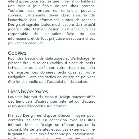
elle dispose, pour assurer une information fiable et
une mise à jour fiable de ses sites internet.
Toutefois, des erreurs ou omissions peuvent
survenir. L'internaute devra donc s'assurer de
l'exactitude des informations auprès de Mahaut
Design, et signaler toutes modifications du site qu'il
jugerait utile. Mahaut Design n'est en aucun cas
responsable de l'utilisation faite de ces
informations, et de tout préjudice direct ou indirect
pouvant en découler.
Cookies
Pour des besoins de statistiques et d'affichage, le
présent site utilise des cookies. Il s'agit de petits
fichiers textes stockés sur votre disque dur afin
d'enregistrer des données techniques sur votre
navigation. Certaines parties de ce site ne peuvent
être fonctionnelle sans l’acceptation de cookies.
Liens hypertextes
Les sites internet de Mahaut Design peuvent offrir
des liens vers d’autres sites internet ou d’autres
ressources disponibles sur Internet.
Mahaut Design ne dispose d'aucun moyen pour
contrôler les sites en connexion avec ses sites
internet. Mahaut Design ne répond pas de la
disponibilité de tels sites et sources externes, ni ne
la garantit. Elle ne peut être tenue pour responsable
de tout dommage, de quelque nature que ce soit,