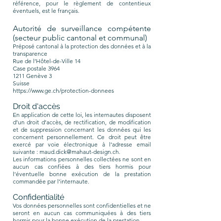
référence, pour le règlement de contentieux
éventuels, est le français.
Autorité de surveillance compétente
(secteur public cantonal et communal)
Préposé cantonal à la protection des données et à la
transparence
Rue de l’Hôtel-de-Ville 14
Case postale 3964
1211 Genève 3
Suisse
https://www.ge.ch/protection-donnees
Droit d'accès
En application de cette loi, les internautes disposent
d’un droit d’accès, de rectification, de modification
et de suppression concernant les données qui les
concernent personnellement. Ce droit peut être
exercé par voie électronique à l’adresse email
suivante :
maud.dick@mahaut-design.ch
.
Les informations personnelles collectées ne sont en
aucun cas confiées à des tiers hormis pour
l’éventuelle bonne exécution de la prestation
commandée par l’internaute.
Confidentialité
Vos données personnelles sont confidentielles et ne
seront en aucun cas communiquées à des tiers
hormis pour la bonne exécution de la prestation.