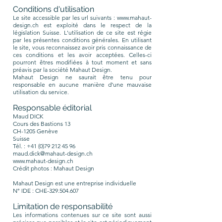
Conditions d'utilisation
Le site accessible par les url suivants :
www.mahaut-
design.ch
est exploité dans le respect de la
législation Suisse. L'utilisation de ce site est régie
par les présentes conditions générales. En utilisant
le site, vous reconnaissez avoir pris connaissance de
ces conditions et les avoir acceptées. Celles-ci
pourront êtres modifiées à tout moment et sans
préavis par la société Mahaut Design.
Mahaut Design ne saurait être tenu pour
responsable en aucune manière d’une mauvaise
utilisation du service.
Responsable éditorial
Maud DICK
Cours des Bastions 13
CH-1205 Genève
Suisse
Tél. :
+41 (0)79 212 45 96
maud.dick@mahaut-design.ch
www.mahaut-design.ch
Crédit photos : Mahaut Design
Mahaut Design est une entreprise individuelle
N° IDE : CHE-329.504.607
Limitation de responsabilité
Les informations contenues sur ce site sont aussi