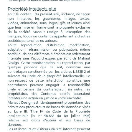
Propriété intellectuelle
Tout le contenu du présent site, incluant, de façon
non limitative, les graphismes, images, textes,
vidéos, animations, sons, logos, gifs et icônes ainsi
que leur mise en forme sont la propriété exclusive
de la société Mahaut Design à l'exception des
marques, logos ou contenus appartenant à d'autres
sociétés partenaires ou auteurs.
Toute reproduction, distribution, modification,
adaptation, retransmission ou publication, même
partielle, de ces différents éléments est strictement
interdite sans l'accord exprès par écrit de Mahaut
Design. Cette représentation ou reproduction, par
quelque procédé que ce soit, constitue une
contrefaçon sanctionnée par les articles L.3335-2 et
suivants du Code de la propriété intellectuelle. Le
non-respect de cette interdiction constitue une
contrefaçon pouvant engager la responsabilité
civile et pénale du contrefacteur. En outre, les
propriétaires des Contenus copiés pourraient
intenter une action en justice à votre encontre.
Mahaut Design est identiquement propriétaire des
"droits des producteurs de bases de données" visés
au Livre III, Titre IV, du Code de la Propriété
Intellectuelle (loi n° 98-536 du 1er juillet 1998)
relative aux droits d'auteur et aux bases de
données.
Les utilisateurs et visiteurs du site internet peuvent