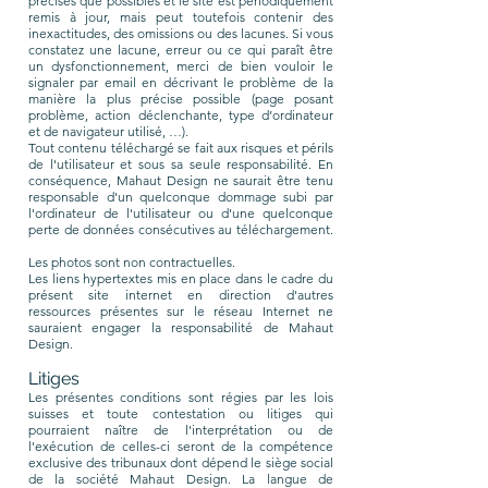
précises que possibles et le site est périodiquement
remis à jour, mais peut toutefois contenir des
inexactitudes, des omissions ou des lacunes. Si vous
constatez une lacune, erreur ou ce qui paraît être
un dysfonctionnement, merci de bien vouloir le
signaler par email en décrivant le problème de la
manière la plus précise possible (page posant
problème, action déclenchante, type d’ordinateur
et de navigateur utilisé, …).
Tout contenu téléchargé se fait aux risques et périls
de l'utilisateur et sous sa seule responsabilité. En
conséquence, Mahaut Design ne saurait être tenu
responsable d'un quelconque dommage subi par
l'ordinateur de l'utilisateur ou d'une quelconque
perte de données consécutives au téléchargement.
Les photos sont non contractuelles.
Les liens hypertextes mis en place dans le cadre du
présent site internet en direction d'autres
ressources présentes sur le réseau Internet ne
sauraient engager la responsabilité de Mahaut
Design.
Litiges
Les présentes conditions sont régies par les lois
suisses et toute contestation ou litiges qui
pourraient naître de l'interprétation ou de
l'exécution de celles-ci seront de la compétence
exclusive des tribunaux dont dépend le siège social
de la société Mahaut Design. La langue de