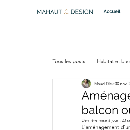
Accueil
Tous les posts
Habitat et bie
Maud Dick
30 nov. 
Aménagem
balcon o
Dernière mise à jour :
23 s
L'aménagement d'un 