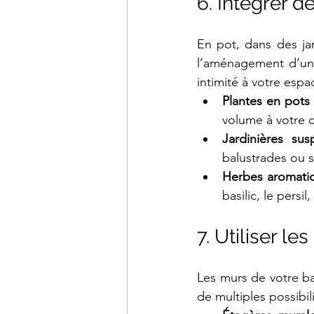
6. Intégrer d
En pot, dans des jar
l’aménagement d’un 
intimité à votre espa
Plantes en pots
volume à votre 
Jardinières su
balustrades ou s
Herbes aromati
basilic, le persi
7. Utiliser l
Les murs de votre bal
de multiples possibil