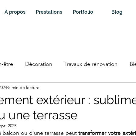
À propos
Prestations
Portfolio
Blog
n-être
Décoration
Travaux de rénovation
Bi
2024
5 min de lecture
ent extérieur : sublime
u une terrasse
ept. 2025
balcon ou d'une terrasse peut 
transformer votre extéri