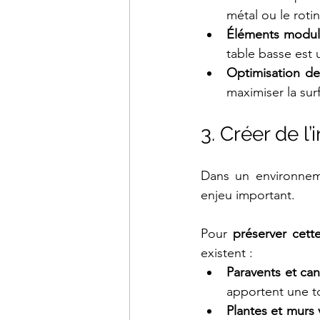
métal ou le roti
Éléments modul
table basse est 
Optimisation de
maximiser la sur
3. Créer de l
Dans un environnemen
enjeu important. 
Pour 
préserver cette
existent :
Paravents et can
apportent une to
Plantes et murs