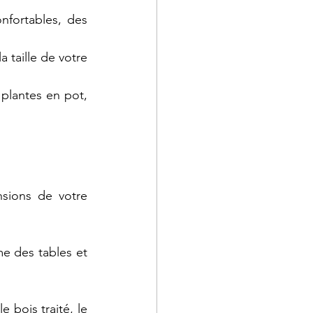
fortables, des 
 taille de votre 
plantes en pot, 
sions de votre 
 des tables et 
 bois traité, le 