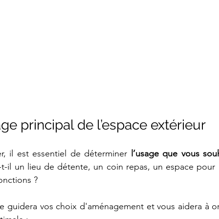
sage principal de l’espace extérieur
 il est essentiel de déterminer 
l’usage que vous souh
-t-il un lieu de détente, un coin repas, un espace pour l
nctions ? 
iale guidera vos choix d'aménagement et vous aidera à o