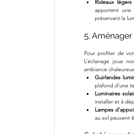
Rideaux légers
apportent une 
préservant la lu
5. Aménager 
Pour profiter de vot
L’éclairage joue no
ambiance chaleureus
Guirlandes lumi
plafond d’une t
Luminaires solai
installer et à dép
Lampes d'appoi
au sol peuvent ê