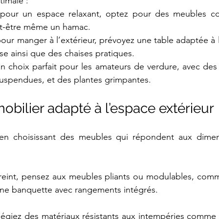
imale : 
 pour un espace relaxant, optez pour des meubles con
ut-être même un hamac.
pour manger à l’extérieur, prévoyez une table adaptée à la
se ainsi que des chaises pratiques.
un choix parfait pour les amateurs de verdure, avec des 
suspendues, et des plantes grimpantes.
 mobilier adapté à l’espace extérieur
en choisissant des meubles qui répondent aux dimen
reint, pensez aux meubles pliants ou modulables, comme
une banquette avec rangements intégrés.
vilégiez des matériaux résistants aux intempéries comme le