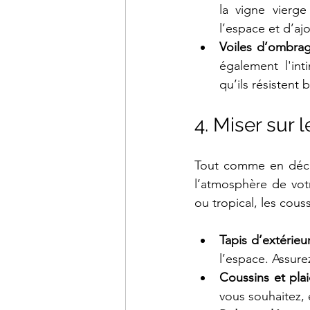
la vigne vierg
l’espace et d’aj
Voiles d’ombra
également l'int
qu’ils résistent b
4. Miser sur 
Tout comme en décor
l’atmosphère de vot
ou tropical, les cous
Tapis d’extérieu
l’espace. Assure
Coussins et pla
vous souhaitez, e