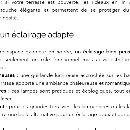
 : si votre terrasse est couverte, les rideaux en lin 
touche élégante et permettent de se protéger du s
minosité.
un éclairage adapté
re espace extérieur en soirée, 
un éclairage bien pen
n seulement un rôle fonctionnel mais aussi esthétiq
e :
neuses
 : une guirlande lumineuse accrochée sur les ba
errasse apporte une ambiance chaleureuse et romantiqu
res
 : ces lampes sont pratiques et écologiques, tout en 
lacer.
nt
 : pour les grandes terrasses, les lampadaires ou les l
tre une belle alternative pour un éclairage doux et agré