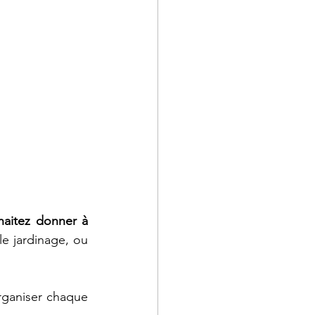
aitez donner à 
e jardinage, ou 
rganiser chaque 