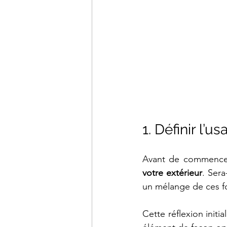
1. Définir l’u
Avant de commencer,
votre extérieur
. Sera
un mélange de ces fo
Cette réflexion init