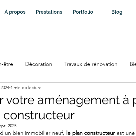
À propos
Prestations
Portfolio
Blog
n-être
Décoration
Travaux de rénovation
Bi
 2024
4 min de lecture
r votre aménagement à p
n constructeur
ept. 2025
 d'un bien immobilier neuf, 
le plan constructeur
 est une