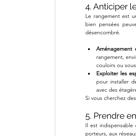
4. Anticiper 
Le rangement est un 
bien pensées peuve
désencombré.
Aménagement d
rangement, envis
couloirs ou sous 
Exploiter les e
pour installer 
avec des étagèr
Si vous cherchez des
5. Prendre e
Il est indispensable
porteurs, aux réseaux