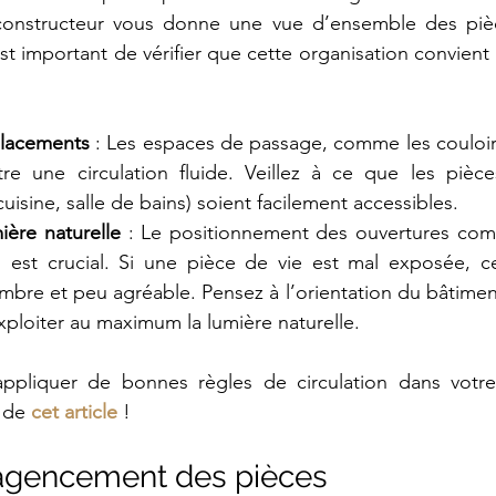
constructeur vous donne une vue d’ensemble des pièc
st important de vérifier que cette organisation convient 
placements
 : Les espaces de passage, comme les couloirs
re une circulation fluide. Veillez à ce que les pièc
 cuisine, salle de bains) soient facilement accessibles.
ière naturelle
 : Le positionnement des ouvertures comm
s est crucial. Si une pièce de vie est mal exposée, ce
bre et peu agréable. Pensez à l’orientation du bâtiment et
ploiter au maximum la lumière naturelle.
ppliquer de bonnes règles de circulation dans votre i
 de 
cet article
 !
 l’agencement des pièces