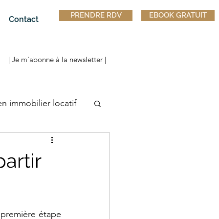
PRENDRE RDV
EBOOK GRATUIT
Contact
| Je m'abonne à la newsletter |
en immobilier locatif
artir
 première étape 