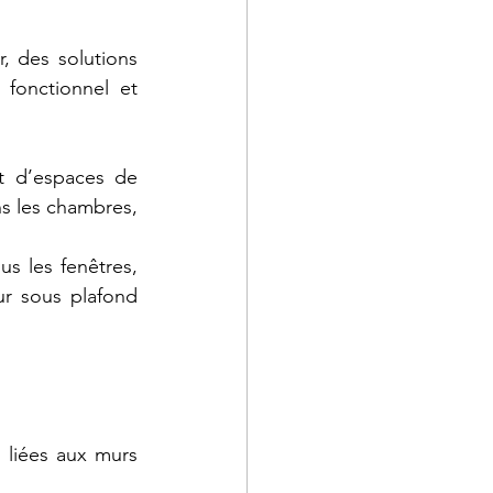
, des solutions 
fonctionnel et 
t d’espaces de 
s les chambres, 
s les fenêtres, 
r sous plafond 
 liées aux murs 