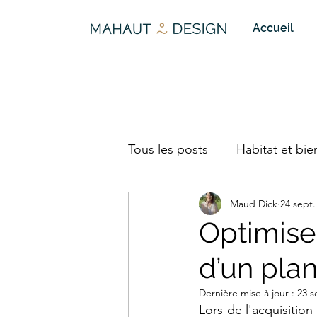
Accueil
Tous les posts
Habitat et bie
Maud Dick
24 sept.
Optimise
d’un pla
Dernière mise à jour :
23 s
Lors de l'acquisition