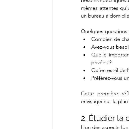
besoins spécifiques e
mêmes attentes qu'u
un bureau à domicile
Quelques questions 
Combien de cha
Avez-vous besoi
Quelle importan
privées ?
Qu’en est-il de
Préférez-vous un
Cette première réf
envisager sur le plan
2. Étudier la
L'un des aspects fo