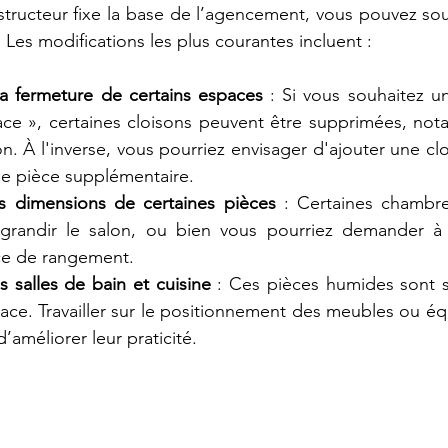
structeur fixe la base de l’agencement, vous pouvez so
 Les modifications les plus courantes incluent :
la fermeture de certains espaces
 : Si vous souhaitez u
ce », certaines cloisons peuvent être supprimées, nota
lon. À l'inverse, vous pourriez envisager d'ajouter une cl
e pièce supplémentaire.
s dimensions de certaines pièces
 : Certaines chambre
grandir le salon, ou bien vous pourriez demander à 
ce de rangement.
 salles de bain et cuisine
 : Ces pièces humides sont s
ace. Travailler sur le positionnement des meubles ou é
’améliorer leur praticité.