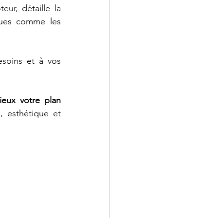
r, détaille la 
ques comme les 
soins et à vos 
ieux votre plan 
 esthétique et 