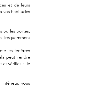
es et de leurs 
à vos habitudes 
 ou les portes, 
es fréquemment 
e les fenêtres 
la peut rendre 
 vérifiez si le 
ntérieur, vous 