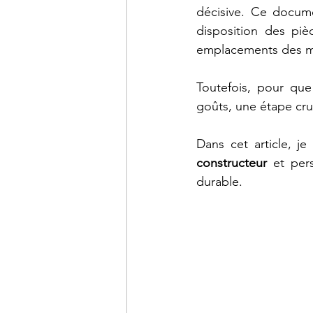
décisive. Ce docume
disposition des piè
emplacements des mur
Toutefois, pour que
goûts, une étape cruc
Dans cet article, j
constructeur
 et per
durable.