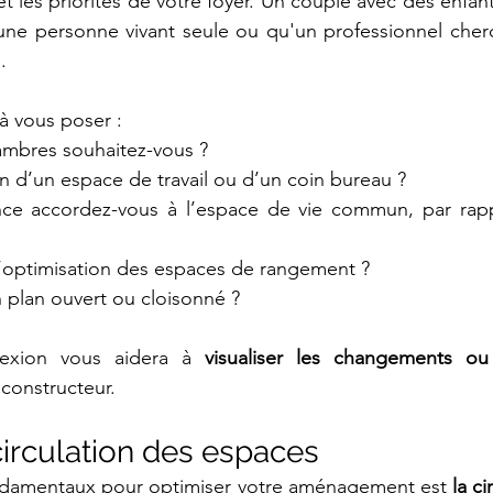
t les priorités de votre foyer. Un couple avec des enfant
ne personne vivant seule ou qu'un professionnel cherch
.
à vous poser :
mbres souhaitez-vous ?
n d’un espace de travail ou d’un coin bureau ?
ce accordez-vous à l’espace de vie commun, par rapp
 l’optimisation des espaces de rangement ?
 plan ouvert ou cloisonné ?
lexion vous aidera à 
visualiser les changements ou
 constructeur.
 circulation des espaces
ndamentaux pour optimiser votre aménagement est 
la ci