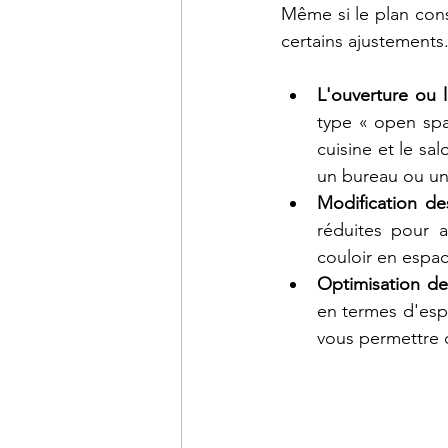
Même si le plan con
certains ajustements.
L'ouverture ou 
type « open spa
cuisine et le sa
un bureau ou un
Modification de
réduites pour a
couloir en espa
Optimisation des
en termes d'esp
vous permettre d