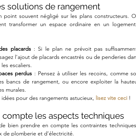
les solutions de rangement
point souvent négligé sur les plans constructeurs. Or
nt transformer un espace ordinaire en un logement 
es placards
 : Si le plan ne prévoit pas suffisammen
agez l'ajout de placards encastrés ou de penderies dan
les escaliers.
spaces perdus
 : Pensez à utiliser les recoins, comme sou
des bancs de rangement, ou encore exploiter la hauteu
es murales.
 idées pour des rangements astucieux, 
lisez vite ceci
 !
n compte les aspects techniques
 de bien prendre en compte les contraintes techniques
 de plomberie et d’électricité.