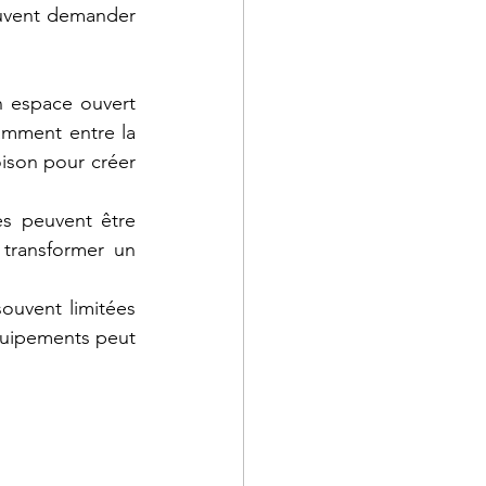
uvent demander 
n espace ouvert 
mment entre la 
oison pour créer 
s peuvent être 
transformer un 
ouvent limitées 
quipements peut 