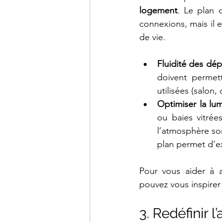
logement
. Le plan 
connexions, mais il e
de vie.
Fluidité des dé
doivent permett
utilisées (salon,
Optimiser la lum
ou baies vitrée
l’atmosphère som
plan permet d’ex
Pour vous aider à a
pouvez vous inspirer
3. Redéfinir