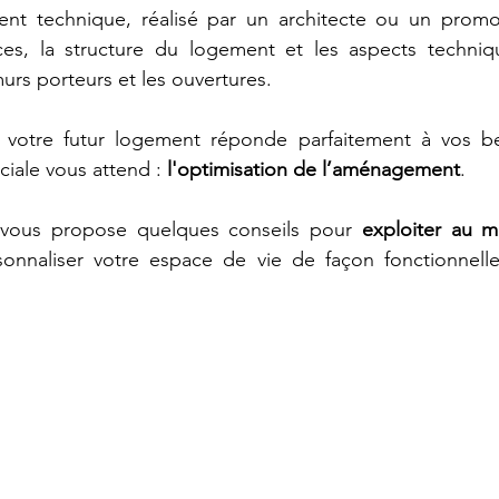
nt technique, réalisé par un architecte ou un promoteu
ces, la structure du logement et les aspects techni
s porteurs et les ouvertures. 
 votre futur logement réponde parfaitement à vos be
iale vous attend : 
l'optimisation de l’aménagement
.
e vous propose quelques conseils pour 
exploiter au m
sonnaliser votre espace de vie de façon fonctionnelle,