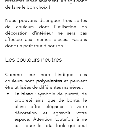
ressentez indéniablement. Il s’agit donc 
de faire le bon choix !
Nous pouvons distinguer trois sortes 
de couleurs dont l’utilisation en 
décoration d’intérieur ne sera pas 
affectée aux mêmes pièces. Faisons 
donc un petit tour d’horizon !
Les couleurs neut
res 
Comme leur nom l’indique, ces 
couleurs sont
 polyvalentes 
et peuvent 
être utilisées de différentes manières :
Le blanc
 : symbole de pureté, de 
propreté ainsi que de bonté, le 
blanc offre élégance à votre 
décoration et agrandit votre 
espace. Attention toutefois à ne 
pas jouer le total look qui peut 