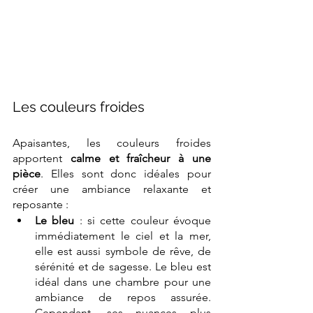
L
es couleurs fr
oides
Apaisantes, les couleurs froides 
apportent 
calme et fraîcheur à une 
pièce
. Elles sont donc idéales pour 
créer une ambiance relaxante et 
reposante :
Le bleu
 : si cette couleur évoque 
immédiatement le ciel et la mer, 
elle est aussi symbole de rêve, de 
sérénité et de sagesse. Le bleu est 
idéal dans une chambre pour une 
ambiance de repos assurée. 
Cependant, ses nuances plus 